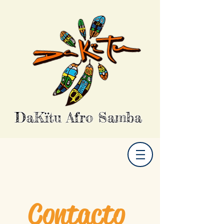
DaKïtu Afro Samba
Contacto