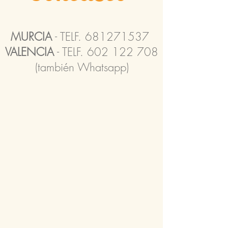
MURCIA
- TELF.
681271537
VALENCIA
- TELF.
602 122 708
(también Whatsapp)