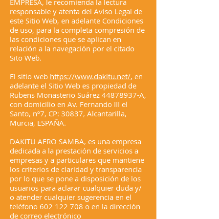
EMPRESA, le recomienda la lectura
responsable y atenta del Aviso Legal de
este Sitio Web, en adelante Condiciones
de uso, para la completa compresión de
las condiciones que se aplican en
relación a la navegación por el citado
Sito Web.
El sitio web
https://www.dakitu.net/
, en
adelante el Sitio Web es propiedad de
Rubens Monasterio Suárez
44878937
-A,
con domicilio en Av. Fernando III el
Santo, nº7, CP: 30837, Alcantarilla,
Murcia, ESPAÑA.
DAKITU AFRO SAMBA, es una empresa
dedicada a la prestación de servicios a
empresas y a particulares que mantiene
los criterios de claridad y transparencia
por lo que se pone a disposición de los
usuarios para aclarar cualquier duda y/
o atender cualquier sugerencia en el
teléfono
602 122 708
o en la dirección
de correo electrónico